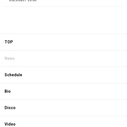
2025/06/17 18:00
TOP
News
Schedule
Bio
Disco
Video