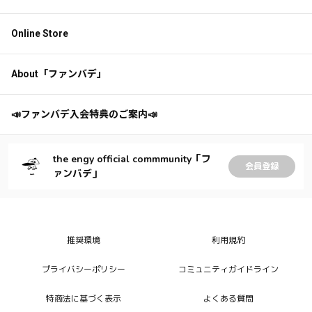
Online Store
About「ファンバデ」
📣ファンバデ入会特典のご案内📣
the engy official commmunity「フ
会員登録
ァンバデ」
推奨環境
利用規約
プライバシーポリシー
コミュニティガイドライン
特商法に基づく表示
よくある質問