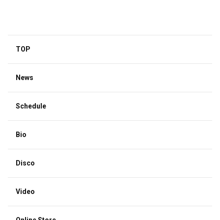
TOP
News
Schedule
Bio
Disco
Video
Online Store