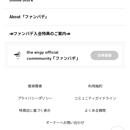
About「ファンバデ」
📣ファンバデ入会特典のご案内📣
the engy official
会員登録
commmunity「ファンバデ」
推奨環境
利用規約
プライバシーポリシー
コミュニティガイドライン
特商法に基づく表示
よくある質問
オーナーへお問い合わせ