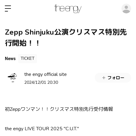
ロ
Zepp Shinjuku公演クリスマス特別先
行開始！！
TICKET
News
the engy official site
フォロー
2024/12/01 20:30
初Zeppワンマン！！クリスマス特別先行受付情報
the engy LIVE TOUR 2025 "C.U.T."