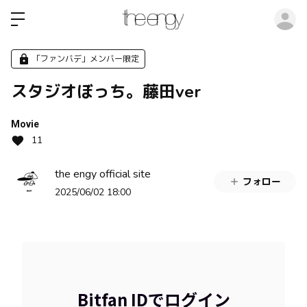
ロ
「ファンバデ」メンバー限定
スタジオぼっち。藤田ver
Movie
11
the engy official site
フォロー
2025/06/02 18:00
Bitfan IDでログイン