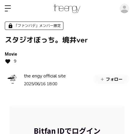
ロ
「ファンバデ」メンバー限定
スタジオぼっち。境井ver
Movie
9
the engy official site
フォロー
2025/06/16 18:00
Bitfan IDでログイン