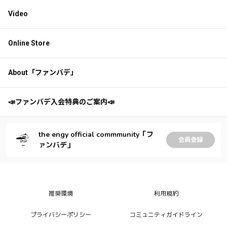
Video
Online Store
About「ファンバデ」
📣ファンバデ入会特典のご案内📣
the engy official commmunity「フ
会員登録
ァンバデ」
推奨環境
利用規約
プライバシーポリシー
コミュニティガイドライン