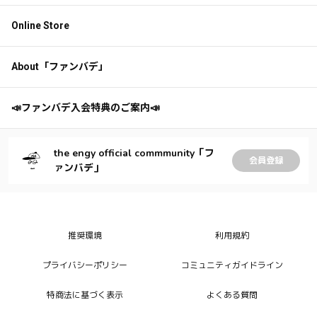
Online Store
About「ファンバデ」
📣ファンバデ入会特典のご案内📣
the engy official commmunity「フ
会員登録
ァンバデ」
推奨環境
利用規約
プライバシーポリシー
コミュニティガイドライン
特商法に基づく表示
よくある質問