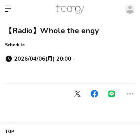
ロ
【Radio】Whole the engy
Schedule
2026/04/06(月) 20:00 -
TOP