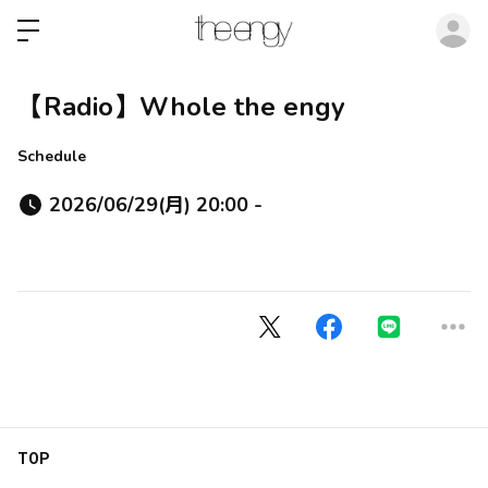
ロ
【Radio】Whole the engy
Schedule
2026/06/29(月) 20:00 -
TOP