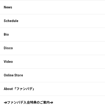
News
Schedule
Bio
Disco
Video
Online Store
About「ファンバデ」
📣ファンバデ入会特典のご案内📣